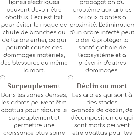
lignes électriques
propagation du
peuvent devoir être
problème aux arbres
abattus. Ceci est fait
ou aux plantes à
pour éviter le risque de
proximité. L'élimination
chute de branches ou
d'un arbre infecté peut
de l'arbre entier, ce qui
aider à protéger la
pourrait causer des
santé globale de
dommages matériels,
l'écosystème et à
des blessures ou même
prévenir d'autres
la mort.
dommages.
Surpeuplement
Déclin ou mort
Dans les zones denses,
Les arbres qui sont à
les arbres peuvent être
des stades
abattus pour réduire le
avancés de déclin, de
surpeuplement et
décomposition ou qui
permettre une
sont morts peuvent
croissance plus saine
être abattus pour les