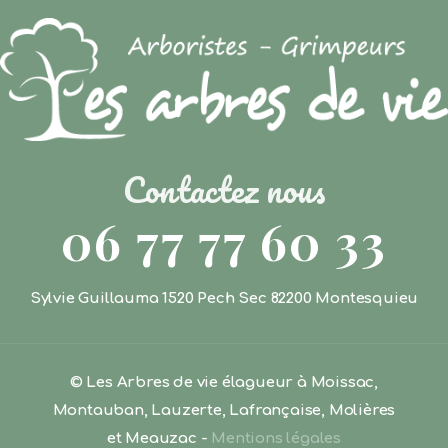
Contactez nous
06 77 77 60 33
Sylvie Guillauma 1520 Pech Sec 82200 Montesquieu
© Les Arbres de vie élagueur à Moissac,
Montauban, Lauzerte, Lafrançaise, Molières
et Meauzac -
Mentions légales