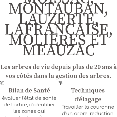
MONTAUBAN,
LAUZERTE,
LAFRANÇAISE,
MOLIÈRES ET
MEAUZAC
Les arbres de vie depuis plus de 20 ans à
vos côtés dans la gestion des arbres.
Bilan de Santé
Techniques
évaluer l'état de santé
dʼélagage
de l’arbre, d'identifier
Travailler la couronne
les zones qui
d’un arbre, reduction