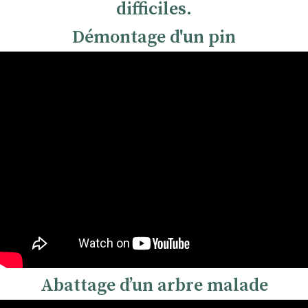
difficiles.
Démontage d'un pin
Abattage dʼun arbre malade