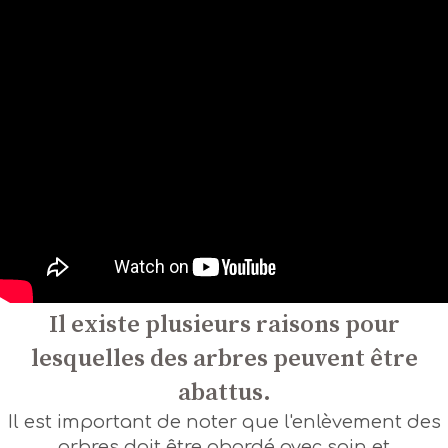
Il existe plusieurs raisons pour
lesquelles des arbres peuvent être
abattus.
Il est important de noter que l'enlèvement des
arbres doit être abordé avec soin et